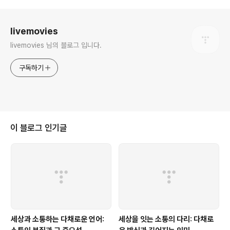
로그 정보
livemovies
livemovies 님의 블로그 입니다.
구독하기
이 블로그 인기글
세상과 소통하는 다채로운 언어:
세상을 잇는 소통의 다리: 다채로