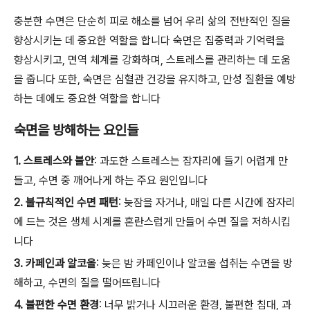
충분한 수면은 단순히 피로 해소를 넘어 우리 삶의 전반적인 질을
향상시키는 데 중요한 역할을 합니다 숙면은 집중력과 기억력을
향상시키고, 면역 체계를 강화하며, 스트레스를 관리하는 데 도움
을 줍니다 또한, 숙면은 심혈관 건강을 유지하고, 만성 질환을 예방
하는 데에도 중요한 역할을 합니다
숙면을 방해하는 요인들
1. 스트레스와 불안
: 과도한 스트레스는 잠자리에 들기 어렵게 만
들고, 수면 중 깨어나게 하는 주요 원인입니다
2. 불규칙적인 수면 패턴
: 늦잠을 자거나, 매일 다른 시간에 잠자리
에 드는 것은 생체 시계를 혼란스럽게 만들어 수면 질을 저하시킵
니다
3. 카페인과 알코올
: 늦은 밤 카페인이나 알코올 섭취는 수면을 방
해하고, 수면의 질을 떨어뜨립니다
4. 불편한 수면 환경
: 너무 밝거나 시끄러운 환경, 불편한 침대, 과