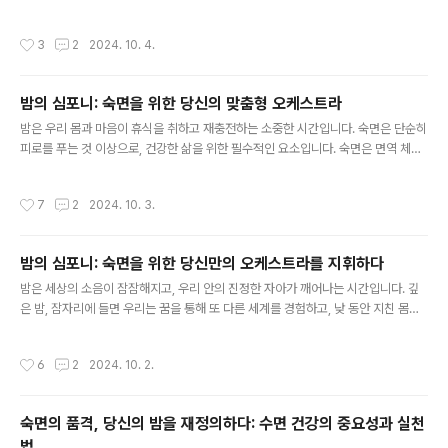
숙면은 활기찬 하루를 위한 필수적인 에너지를 공급하고, 스트레스를 해소하며, 면역
체계를 강화하는 데 중요한 역할을 합니다. 그러나 현대 사회의 빠른 속도와 끊임없
작성시간
3
2
2024. 10. 4.
는 자극 속에서 숙면을 취하는 것은 점점 더 어려워지고 있습니다.숙면의 중요성: 삶
의 질을 높이는 마법의 열쇠숙면은 단순히 피로를 풀어주는 것 이상의 의미를 지닙니
다. 숙면은 우리 몸과 마음의 건강을 유지하고 삶의 질을 향상시키는 핵심 요소입니
밤의 심포니: 숙면을 위한 당신의 맞춤형 오케스트라
다.첫째, 숙면은 신체 건강의 기반을 다집니다. 숙면을 통해 우리 몸은 낮 동안 소모된
글 내용
에너지를 회복하고 손상된 조직을 재생합니다. 또한 면역..
밤은 우리 몸과 마음이 휴식을 취하고 재충전하는 소중한 시간입니다. 숙면은 단순히
피로를 푸는 것 이상으로, 건강한 삶을 위한 필수적인 요소입니다. 숙면은 면역 체계
를 강화하고, 기분을 개선하며, 집중력과 기억력을 향상시키는 데 중요한 역할을 합
니다. 하지만 현대 사회는 끊임없는 스트레스와 불규칙적인 생활 습관으로 인해 숙면
작성시간
7
2
2024. 10. 3.
을 취하기가 쉽지 않습니다.밤의 조화: 숙면을 위한 멜로디숙면을 위한 여정은 마치
한 곡의 아름다운 심포니를 연주하는 것과 같습니다. 각 악기가 조화롭게 어우러져
완벽한 하모니를 만들어내듯, 숙면을 위한 다양한 요소들이 서로 균형을 이루어야 합
밤의 심포니: 숙면을 위한 당신만의 오케스트라를 지휘하다
니다.1. 규칙적인 수면 리듬: 밤의 지휘자밤의 지휘자는 바로 규칙적인 수면 리듬입니
글 내용
다. 매일 같은 시간에 잠자리에 들고 일어나는 것은 우리 몸..
밤은 세상의 소음이 잠잠해지고, 우리 안의 진정한 자아가 깨어나는 시간입니다. 깊
은 밤, 잠자리에 들면 우리는 꿈을 통해 또 다른 세계를 경험하고, 낮 동안 지친 몸과
마음을 재충전하며 새로운 날을 맞이할 준비를 합니다. 하지만 현대 사회는 우리에게
끊임없이 각성을 요구하며, 밤의 고요 속에서 잠 못 이루는 사람들이 늘어나고 있습
작성시간
6
2
2024. 10. 2.
니다. 숙면은 단순히 피로를 해소하는 것 이상의 의미를 지닙니다. 숙면은 건강한 삶
의 토대이며, 삶의 질을 향상시키는 중요한 열쇠입니다.숙면의 아름다운 선율: 몸과
마음의 조화숙면은 우리 몸과 마음이 아름다운 선율을 만들어내는 과정입니다. 깊은
숙면의 품격, 당신의 밤을 재정의하다: 수면 건강의 중요성과 실천
잠에 빠지면, 우리 몸은 낮 동안 쌓인 피로를 회복하고, 손상된 조직을 재생하며 성장
법