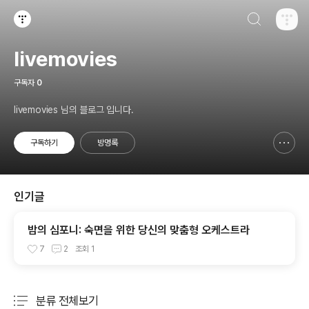
검색하기
티스토리
livemovies
구독자
0
livemovies 님의 블로그 입니다.
구독하기
방명록
신고하기 레이어
열기
인기글
밤의 심포니: 숙면을 위한 당신의 맞춤형 오케스트라
7
2
조회
1
분류 전체보기