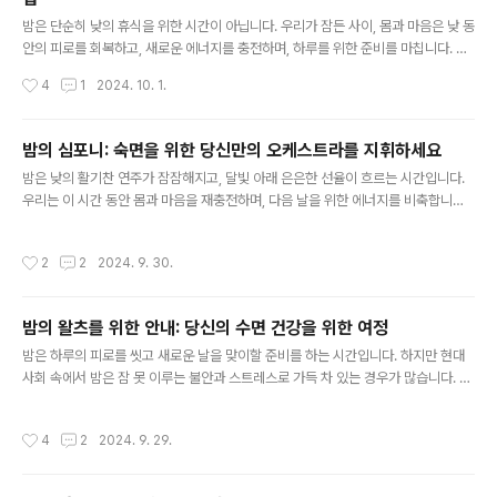
호르몬을 분비합니다. 또한, 면역 체계를 강화하고,..
글 내용
밤은 단순히 낮의 휴식을 위한 시간이 아닙니다. 우리가 잠든 사이, 몸과 마음은 낮 동
안의 피로를 회복하고, 새로운 에너지를 충전하며, 하루를 위한 준비를 마칩니다. 숙
면은 단순히 피로 해소를 넘어 삶의 질을 좌우하는 중요한 요소입니다.숙면, 삶의 엔
작성시간
4
1
2024. 10. 1.
진을 윤활하다충분한 수면은 마치 자동차의 엔진 오일과 같습니다. 엔진이 부드럽게
작동하도록 윤활유를 공급하듯, 숙면은 우리 몸과 마음의 기능을 최상의 상태로 유지
하는 필수적인 요소입니다. 숙면은 신체적, 정신적 건강에 다양한 긍정적인 영향을
밤의 심포니: 숙면을 위한 당신만의 오케스트라를 지휘하세요
미칩니다.면역 체계 강화: 충분한 수면은 면역 체계를 강화하여 질병으로부터 우리
글 내용
밤은 낮의 활기찬 연주가 잠잠해지고, 달빛 아래 은은한 선율이 흐르는 시간입니다.
몸을 보호합니다.집중력 및 기억력 향상: 숙면은 학습 능력과 기억력을 향상시키고,
우리는 이 시간 동안 몸과 마음을 재충전하며, 다음 날을 위한 에너지를 비축합니다.
집중력을 높여 업무 효율성을 증대시킵니다.감정 조절 및 스..
하지만 현대 사회의 끊임없는 자극과 스트레스는 밤의 평화를 깨뜨리고, 숙면을 방해
하는 요소로 작용합니다.숙면은 삶의 아름다운 화음숙면은 단순히 잠을 자는 행위를
작성시간
2
2
2024. 9. 30.
넘어, 우리 삶의 모든 측면에 영향을 미치는 중요한 요소입니다. 숙면은 신체적 건강,
정신적 건강, 감정적 안정, 그리고 인지 기능까지, 삶의 아름다운 화음을 이루는 데 필
수적인 역할을 합니다.잘 때 우리 몸은 낮 동안 쌓인 피로를 풀고, 손상된 조직을 회복
밤의 왈츠를 위한 안내: 당신의 수면 건강을 위한 여정
하며, 성장 호르몬을 분비합니다. 또한 뇌는 기억을 정리하고, 학습 능력을 향상시키
글 내용
며, 감정을 조절하는 작업을 수행합니다. 숙면..
밤은 하루의 피로를 씻고 새로운 날을 맞이할 준비를 하는 시간입니다. 하지만 현대
사회 속에서 밤은 잠 못 이루는 불안과 스트레스로 가득 차 있는 경우가 많습니다. 숙
면은 단순히 잠자는 시간이 아닌, 우리 몸과 마음의 재충전을 위한 필수적인 여정입
니다.잠 못 이루는 밤, 잠재적 위험 신호를 읽다숙면은 몸과 마음의 건강을 유지하는
작성시간
4
2
2024. 9. 29.
데 필수적인 요소입니다. 충분한 수면은 면역 체계를 강화하고, 기억력과 집중력을
향상시키며, 스트레스를 조절하는 데 도움을 줍니다. 반대로 수면 부족은 만성 피로,
우울증, 불안, 심혈관 질환, 당뇨병 등 다양한 건강 문제를 유발할 수 있습니다.잠 못